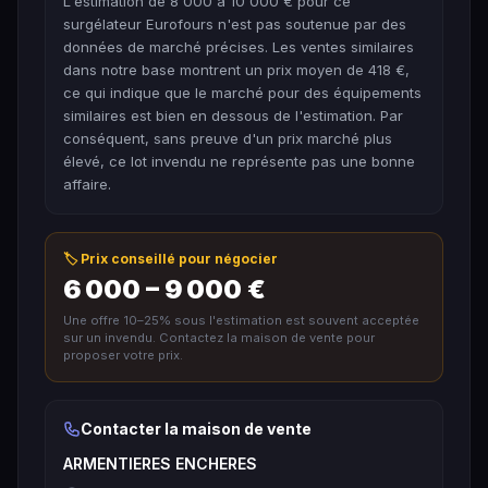
L'estimation de 8 000 à 10 000 € pour ce
surgélateur Eurofours n'est pas soutenue par des
données de marché précises. Les ventes similaires
dans notre base montrent un prix moyen de 418 €,
ce qui indique que le marché pour des équipements
similaires est bien en dessous de l'estimation. Par
conséquent, sans preuve d'un prix marché plus
élevé, ce lot invendu ne représente pas une bonne
affaire.
🏷️ Prix conseillé pour négocier
6 000 – 9 000 €
Une offre 10–25% sous l'estimation est souvent acceptée
sur un invendu. Contactez la maison de vente pour
proposer votre prix.
Contacter la maison de vente
ARMENTIERES ENCHERES