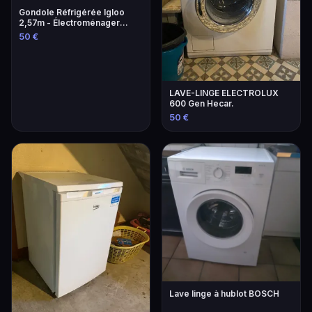
Gondole Réfrigérée Igloo
2,57m - Électroménager
Professionnel
50 €
LAVE-LINGE ELECTROLUX
600 Gen Hecar.
50 €
Lave linge à hublot BOSCH