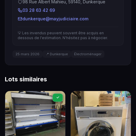
98 Rue Albert Mahieu, 59140, Dunkerque
03 28 63 42 69
dunkerque@mayjudiciaire.com
💡 Les invendus peuvent souvent être acquis en
dessous de l'estimation. N'hésitez pas à négocier.
25 mars 2026
📍 Dunkerque
Électroménager
Lots similaires
✓