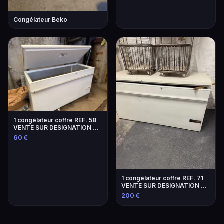
Congélateur Beko
1 congélateur coffre REF. 58
VENTE SUR DESIGNATION SE
TROUVA…
60 €
1 congélateur coffre REF. 71
VENTE SUR DESIGNATION SE
TROUVA…
200 €