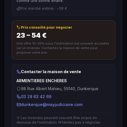
comme une bonne affaire.
Prix marché estimé : ~59 €
🏷️ Prix conseillé pour négocier
23 – 54 €
Une offre 10–25% sous l'estimation est souvent acceptée
sur un invendu. Contactez la maison de vente pour
proposer votre prix.
Contacter la maison de vente
ARMENTIERES ENCHERES
98 Rue Albert Mahieu, 59140, Dunkerque
03 28 63 42 69
dunkerque@mayjudiciaire.com
💡 Les invendus peuvent souvent être acquis en
dessous de l'estimation. N'hésitez pas à négocier.