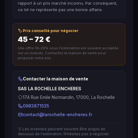
rapport à un prix marché inconnu. Par conséquent,
ce lot ne représente pas une bonne affaire.
🏷️ Prix conseillé pour négocier
45 – 72 €
Une offre 10–25% sous l'estimation est souvent acceptée
sur un invendu. Contactez la maison de vente pour
proposer votre prix.
Contacter la maison de vente
SAS LA ROCHELLE ENCHERES
174 Rue Emile Normandin, 17000, La Rochelle
0983871535
contact@larochelle-encheres.fr
💡 Les invendus peuvent souvent être acquis en
dessous de l'estimation. N'hésitez pas à négocier.