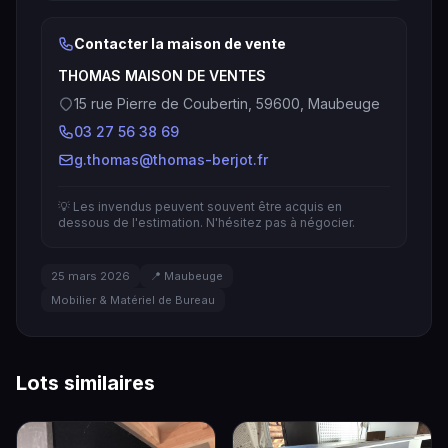
Contacter la maison de vente
THOMAS MAISON DE VENTES
15 rue Pierre de Coubertin, 59600, Maubeuge
03 27 56 38 69
g.thomas@thomas-berjot.fr
💡 Les invendus peuvent souvent être acquis en
dessous de l'estimation. N'hésitez pas à négocier.
25 mars 2026
📍 Maubeuge
Mobilier & Matériel de Bureau
Lots similaires