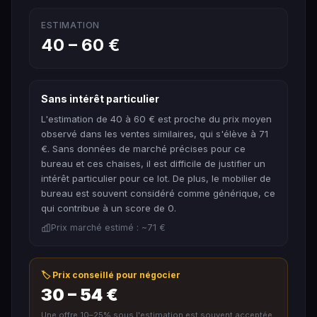
ESTIMATION
40 – 60 €
Sans intérêt particulier
L'estimation de 40 à 60 € est proche du prix moyen
observé dans les ventes similaires, qui s'élève à 71
€. Sans données de marché précises pour ce
bureau et ces chaises, il est difficile de justifier un
intérêt particulier pour ce lot. De plus, le mobilier de
bureau est souvent considéré comme générique, ce
qui contribue à un score de 0.
Prix marché estimé : ~71 €
🏷️ Prix conseillé pour négocier
30 – 54 €
Une offre 10–25% sous l'estimation est souvent acceptée