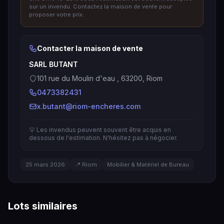
sur un invendu. Contactez la maison de vente pour
proposer votre prix.
Contacter la maison de vente
SARL BUTANT
101 rue du Moulin d'eau , 63200, Riom
0473382431
x.butant@riom-encheres.com
💡 Les invendus peuvent souvent être acquis en
dessous de l'estimation. N'hésitez pas à négocier.
25 mars 2026
📍 Riom
Mobilier & Matériel de Bureau
Lots similaires