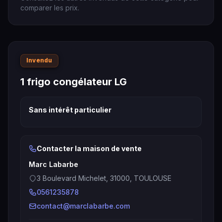
comparer les prix.
Invendu
1 frigo congélateur LG
Sans intérêt particulier
Contacter la maison de vente
Marc Labarbe
3 Boulevard Michelet, 31000, TOULOUSE
0561235878
contact@marclabarbe.com