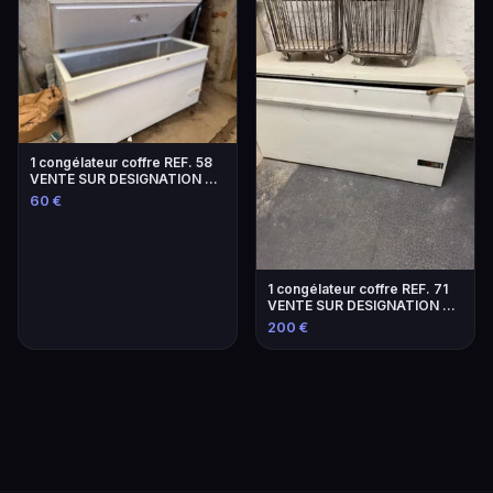
1 congélateur coffre REF. 58
VENTE SUR DESIGNATION SE
TROUVA…
60 €
1 congélateur coffre REF. 71
VENTE SUR DESIGNATION SE
TROUVA…
200 €